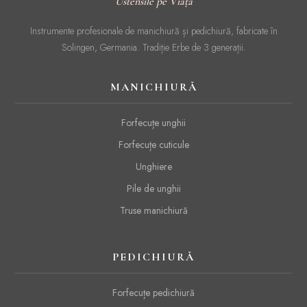
Ustensile pe Viață
Instrumente profesionale de manichiură și pedichiură, fabricate în
Solingen, Germania. Tradiție Erbe de 3 generații.
MANICHIURĂ
Forfecuțe unghii
Forfecuțe cuticule
Unghiere
Pile de unghii
Truse manichiură
PEDICHIURĂ
Forfecuțe pedichiură