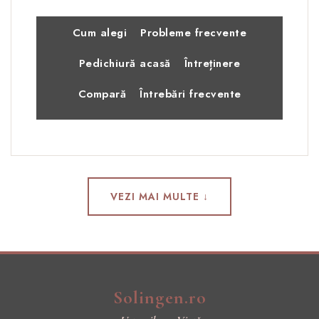
Cum alegi
Probleme frecvente
Pedichiură acasă
Întreținere
Compară
Întrebări frecvente
VEZI MAI MULTE ↓
Solingen.ro