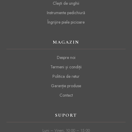
Clești de unghii
Instrumente pedichiură
Îngrijire piele picioare
MAGAZIN
Despre noi
Termeni și condiții
Politica de retur
Garanție produse
Contact
SUPORT
Luni – Vineri, 10:00 – 15:00