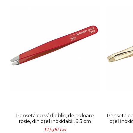
Pensetă cu vârf oblic, de culoare
Pensetă cu
roșie, din oțel inoxidabil, 9.5 cm
oțel inoxi
115,00 Lei