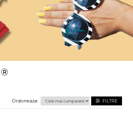
n®
Ordoneaza:
FILTRE