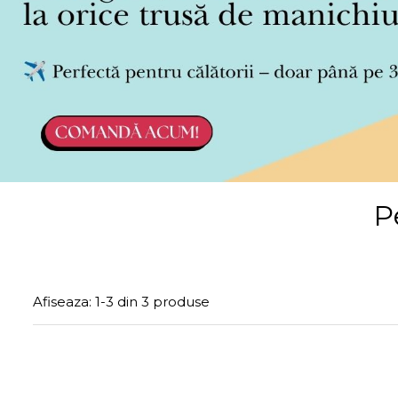
P
Afiseaza:
1-
3
din
3
produse