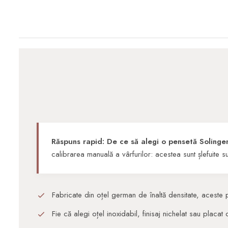
Răspuns rapid: De ce să alegi o pensetă Soling
calibrarea manuală a vârfurilor: acestea sunt șlefuite su
Fabricate din oțel german de înaltă densitate, aceste pe
Fie că alegi oțel inoxidabil, finisaj nichelat sau placat