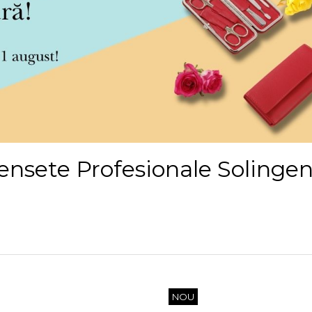
ensete Profesionale Solinge
NOU