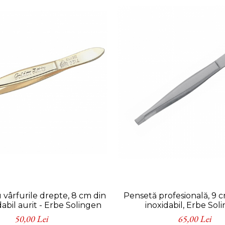
 vârfurile drepte, 8 cm din
Pensetă profesională, 9 c
dabil aurit - Erbe Solingen
inoxidabil, Erbe Sol
50,00 Lei
65,00 Lei