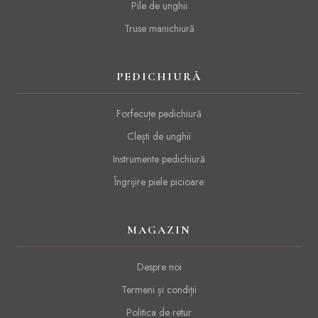
Pile de unghii
Truse manichiură
PEDICHIURĂ
Forfecuțe pedichiură
Clești de unghii
Instrumente pedichiură
Îngrijire piele picioare
MAGAZIN
Despre noi
Termeni și condiții
Politica de retur