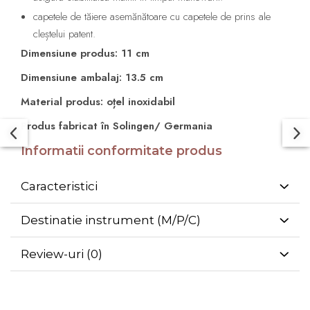
capetele de tăiere asemănătoare cu capetele de prins ale
cleștelui patent.
Dimensiune produs: 11 cm
Dimensiune ambalaj: 13.5 cm
Material produs: oțel inoxidabil
Produs fabricat în Solingen/ Germania
Informatii conformitate produs
Caracteristici
Destinatie instrument (M/P/C)
Review-uri
(0)