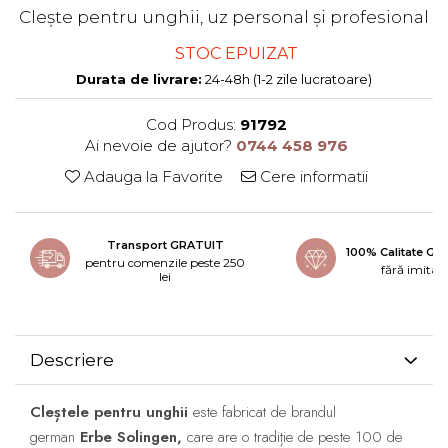
Clește pentru unghii, uz personal și profesional
STOC EPUIZAT
Durata de livrare:
24-48h (1-2 zile lucratoare)
Cod Produs:
91792
Ai nevoie de ajutor?
0744 458 976
Adauga la Favorite
Cere informatii
Transport GRATUIT
100% Calitate G
pentru comenzile peste 250
fără imitați
lei
Descriere
Cleștele pentru unghii
este fabricat de brandul
german
Erbe Solingen,
care are o tradiție de peste
100 de