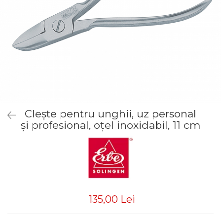
Truse manichiură bărbați
Truse manichiură-pedichiură
Clește pentru unghii, uz personal
și profesional, oțel inoxidabil, 11 cm
135,00 Lei