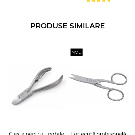
PRODUSE SIMILARE
NOU
Clește pentru unghiile
Forfecuță profesională