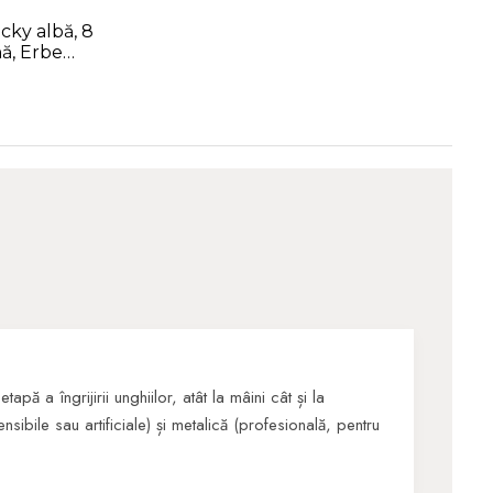
icky albă, 8
nă, Erbe
etapă a îngrijirii unghiilor, atât la mâini cât și la
ensibile sau artificiale) și metalică (profesională, pentru