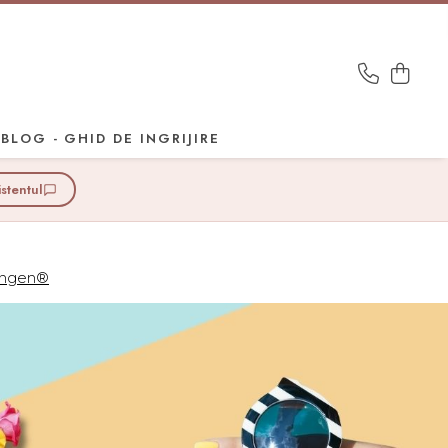
BLOG - GHID DE INGRIJIRE
istentul
lingen®