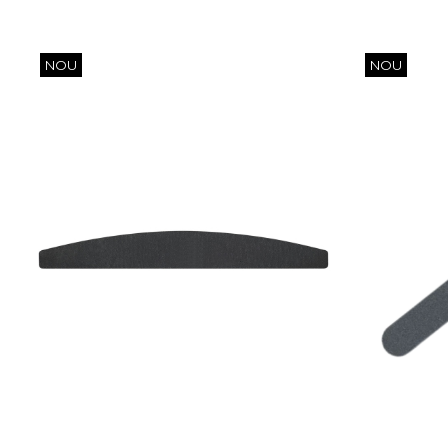
NOU
NOU