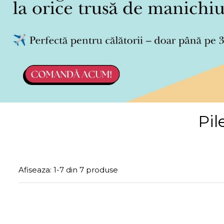
Pil
Afiseaza:
1-
7
din
7
produse