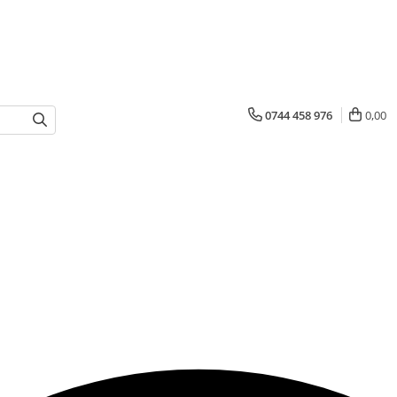
0744 458 976
0,00