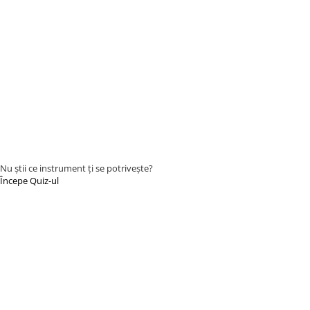
Nu știi ce instrument ți se potrivește?
Începe Quiz-ul