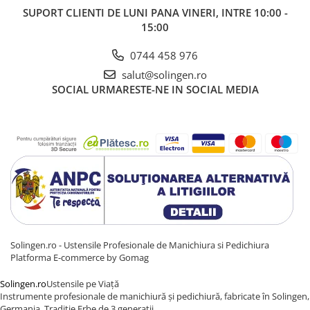
SUPORT CLIENTI
DE LUNI PANA VINERI, INTRE 10:00 -
15:00
0744 458 976
salut@solingen.ro
SOCIAL
URMARESTE-NE IN SOCIAL MEDIA
Solingen.ro - Ustensile Profesionale de Manichiura si Pedichiura
Platforma E-commerce by Gomag
Solingen.ro
Ustensile pe Viață
Instrumente profesionale de manichiură și pedichiură, fabricate în Solingen,
Germania. Tradiție Erbe de 3 generații.