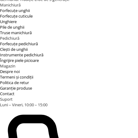
Manichiură
Forfecuțe unghii
Forfecuțe cuticule
Unghiere
Pile de unghii
Truse manichiură
Pedichiură
Forfecuțe pedichiură
Clești de unghii
Instrumente pedichiură
Îngrijire piele picioare
Magazin
Despre noi
Termeni și condiții
Politica de retur
Garanție produse
Contact
Suport
Luni – Vineri, 10:00 – 15:00