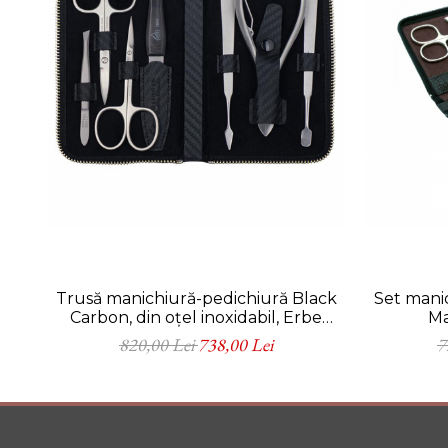
Trusă manichiură-pedichiură Black
Set mani
Carbon, din oțel inoxidabil, Erbe
Ma
Solingen
820,00 Lei
738,00 Lei
7