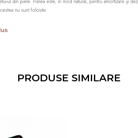
 etui-ul din piele. Pielea este, în mod natural, pentru amortizare și dez
cestea nu sunt folosite.
dus
PRODUSE SIMILARE