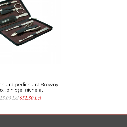
chiură-pedichiură Browny
xi, din oțel nichelat
25,00 Lei
652,50 Lei