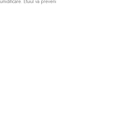
umidificare. Etuiul va preveni