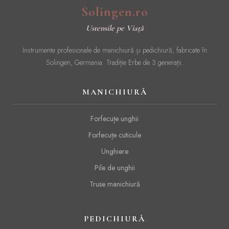
Solingen.ro
Ustensile pe Viață
Instrumente profesionale de manichiură și pedichiură, fabricate în
Solingen, Germania. Tradiție Erbe de 3 generații.
MANICHIURĂ
Forfecuțe unghii
Forfecuțe cuticule
Unghiere
Pile de unghii
Truse manichiură
PEDICHIURĂ