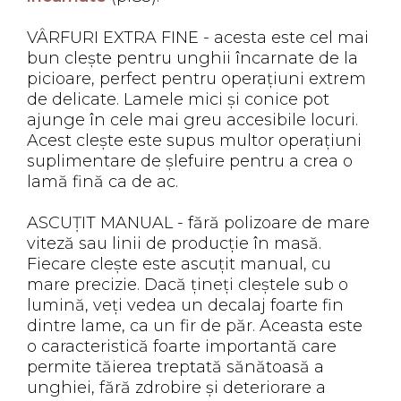
VÂRFURI EXTRA FINE - acesta este cel mai
bun clește pentru unghii încarnate de la
picioare, perfect pentru operațiuni extrem
de delicate. Lamele mici și conice pot
ajunge în cele mai greu accesibile locuri.
Acest clește este supus multor operațiuni
suplimentare de șlefuire pentru a crea o
lamă fină ca de ac.
ASCUȚIT MANUAL - fără polizoare de mare
viteză sau linii de producție în masă.
Fiecare clește este ascuțit manual, cu
mare precizie. Dacă țineți cleștele sub o
lumină, veți vedea un decalaj foarte fin
dintre lame, ca un fir de păr. Aceasta este
o caracteristică foarte importantă care
permite tăierea treptată sănătoasă a
unghiei, fără zdrobire și deteriorare a