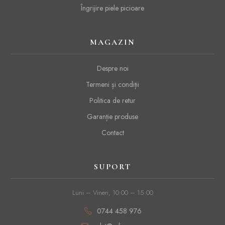
Îngrijire piele picioare
MAGAZIN
Despre noi
Termeni și condiții
Politica de retur
Garanție produse
Contact
SUPORT
Luni – Vineri, 10:00 – 15:00
0744 458 976