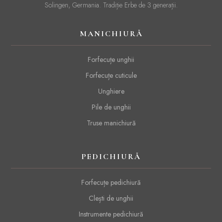
Solingen, Germania. Tradiție Erbe de 3 generații.
MANICHIURĂ
Forfecuțe unghii
Forfecuțe cuticule
Unghiere
Pile de unghii
Truse manichiură
PEDICHIURĂ
Forfecuțe pedichiură
Clești de unghii
Instrumente pedichiură