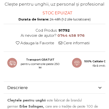
Clește pentru unghii, uz personal și profesional
STOC EPUIZAT
Durata de livrare:
24-48h (1-2 zile lucratoare)
Cod Produs:
91792
Ai nevoie de ajutor?
0744 458 976
Adauga la Favorite
Cere informatii
Transport GRATUIT
100% Calitate G
pentru comenzile peste 250
fără imitați
lei
Descriere
Cleștele pentru unghii
este fabricat de brandul
german
Erbe Solingen,
care are o tradiție de peste
100 de