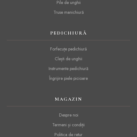
Pile de unghii
Truse manichiură
PEDICHIURĂ
Forfecuțe pedichiură
Clești de unghii
Instrumente pedichiură
Îngrijire piele picioare
MAGAZIN
Despre noi
Termeni și condiții
Politica de retur