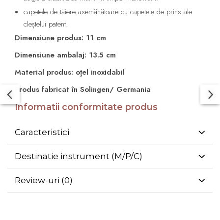
capetele de tăiere asemănătoare cu capetele de prins ale
cleștelui patent.
Dimensiune produs: 11 cm
Dimensiune ambalaj: 13.5 cm
Material produs: oțel inoxidabil
Produs fabricat în Solingen/ Germania
Informatii conformitate produs
Caracteristici
Destinatie instrument (M/P/C)
Review-uri
(0)