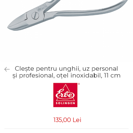
Truse manichiură bărbați
Truse manichiură-pedichiură
Clește pentru unghii, uz personal
și profesional, oțel inoxidabil, 11 cm
135,00 Lei