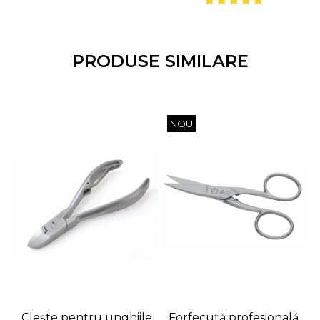
PRODUSE SIMILARE
NOU
Clește pentru unghiile
Forfecuță profesională