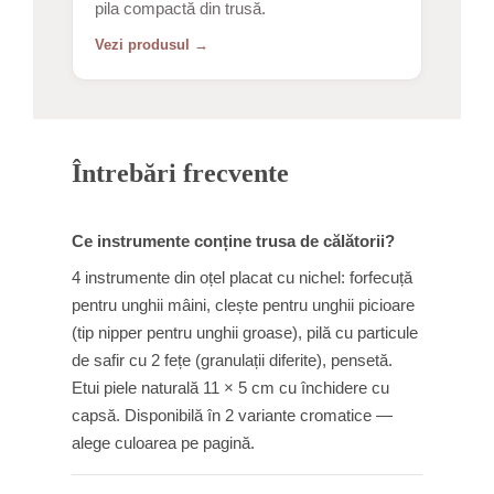
pila compactă din trusă.
Vezi produsul →
Întrebări frecvente
Ce instrumente conține trusa de călătorii?
4 instrumente din oțel placat cu nichel: forfecuță
pentru unghii mâini, clește pentru unghii picioare
(tip nipper pentru unghii groase), pilă cu particule
de safir cu 2 fețe (granulații diferite), pensetă.
Etui piele naturală 11 × 5 cm cu închidere cu
capsă. Disponibilă în 2 variante cromatice —
alege culoarea pe pagină.