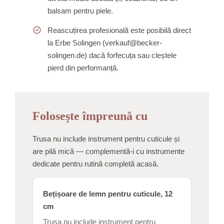
balsam pentru piele.
Reascuțirea profesională este posibilă direct
la Erbe Solingen (verkauf@becker-
solingen.de) dacă forfecuța sau cleștele
pierd din performanță.
Folosește împreună cu
Trusa nu include instrument pentru cuticule și
are pilă mică — complementă-i cu instrumente
dedicate pentru rutină completă acasă.
Bețișoare de lemn pentru cuticule, 12
cm
Trusa nu include instrument pentru