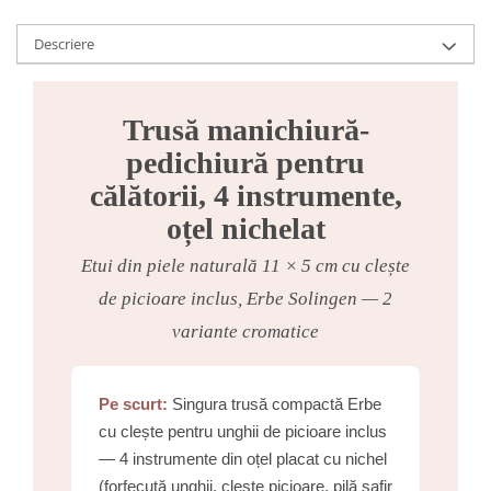
Descriere
Trusă manichiură-
pedichiură pentru
călătorii, 4 instrumente,
oțel nichelat
Etui din piele naturală 11 × 5 cm cu clește
de picioare inclus, Erbe Solingen — 2
variante cromatice
Pe scurt:
Singura trusă compactă Erbe
cu clește pentru unghii de picioare inclus
— 4 instrumente din oțel placat cu nichel
(forfecuță unghii, clește picioare, pilă safir