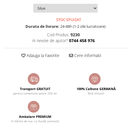
STOC EPUIZAT
Durata de livrare:
24-48h (1-2 zile lucratoare)
Cod Produs:
9230
Ai nevoie de ajutor?
0744 458 976
Adauga la Favorite
Cere informatii
Transport GRATUIT
100% Calitate GERMANĂ
pentru comenzile peste 250 lei
fără imitații
Ambalare PREMIUM
în hârtie de lux, cu fundă asortată