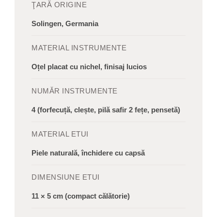
ŢARĂ ORIGINE
Solingen, Germania
MATERIAL INSTRUMENTE
Oțel placat cu nichel, finisaj lucios
NUMĂR INSTRUMENTE
4 (forfecuță, clește, pilă safir 2 fețe, pensetă)
MATERIAL ETUI
Piele naturală, închidere cu capsă
DIMENSIUNE ETUI
11 × 5 cm (compact călătorie)