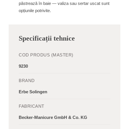
păstrează în baie — valiza sau sertar uscat sunt
opțiunile potrivite.
Specificații tehnice
COD PRODUS (MASTER)
9230
BRAND
Erbe Solingen
FABRICANT
Becker-Manicure GmbH & Co. KG