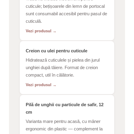
cuticule; bețișoarele din lemn de portocal
sunt consumabil accesibil pentru pasul de
cuticulă.
Vezi produsul →
Creion cu ulei pentru cuticule
Hidratează cuticulele și pielea din jurul
unghiei după tăiere. Format de creion
compact, util în călătorie.
Vezi produsul →
Pilă de unghii cu particule de safir, 12
cm
Varianta mare pentru acasă, cu mâner
ergonomic din plastic — complement la