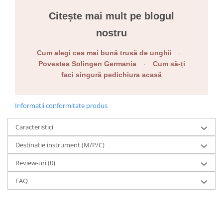
Citește mai mult pe blogul
nostru
Cum alegi cea mai bună trusă de unghii
·
Povestea Solingen Germania
·
Cum să-ți
faci singură pedichiura acasă
Informatii conformitate produs
Caracteristici
Destinatie instrument (M/P/C)
Review-uri
(0)
FAQ