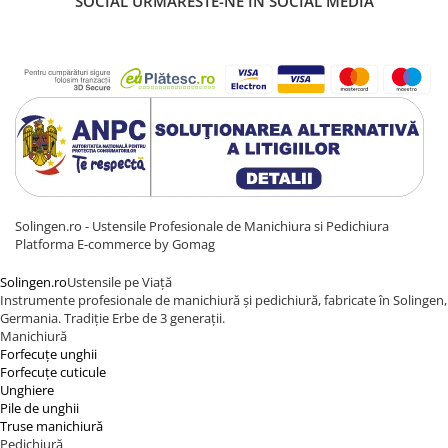
SOCIAL
URMARESTE-NE IN SOCIAL MEDIA
Solingen.ro - Ustensile Profesionale de Manichiura si Pedichiura
Platforma E-commerce by Gomag
Solingen.ro
Ustensile pe Viață
Instrumente profesionale de manichiură și pedichiură, fabricate în Solingen,
Germania. Tradiție Erbe de 3 generații.
Manichiură
Forfecuțe unghii
Forfecuțe cuticule
Unghiere
Pile de unghii
Truse manichiură
Pedichiură