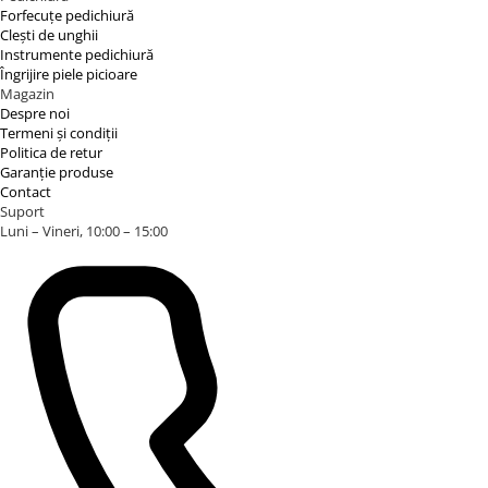
Forfecuțe pedichiură
Clești de unghii
Instrumente pedichiură
Îngrijire piele picioare
Magazin
Despre noi
Termeni și condiții
Politica de retur
Garanție produse
Contact
Suport
Luni – Vineri, 10:00 – 15:00