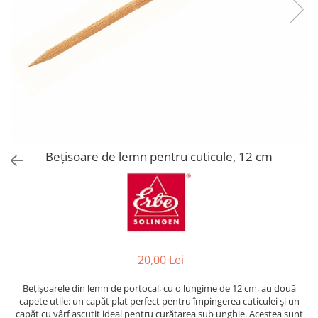
Bețisoare de lemn pentru cuticule, 12 cm
20,00 Lei
Bețișoarele din lemn de portocal, cu o lungime de 12 cm, au două
capete utile: un capăt plat perfect pentru împingerea cuticulei și un
capăt cu vârf ascuțit ideal pentru curățarea sub unghie. Acestea sunt