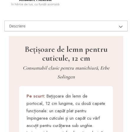
în hârtie de lux, cu fundă asortată
Descriere
Bețișoare de lemn pentru
cuticule, 12 cm
Consumabil clasic pentru manichiură, Erbe
Solingen
Pe scurt:
Bețișoare din lemn de
portocal, 12 cm lungime, cu două capete
funcționale: un capăt plat pentru
împingerea cuticulei și un capăt cu vârf
ascuțit pentru curățarea sub unghie.