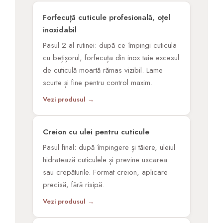
Forfecuță cuticule profesională, oțel
inoxidabil
Pasul 2 al rutinei: după ce împingi cuticula
cu bețișorul, forfecuța din inox taie excesul
de cuticulă moartă rămas vizibil. Lame
scurte și fine pentru control maxim.
Vezi produsul →
Creion cu ulei pentru cuticule
Pasul final: după împingere și tăiere, uleiul
hidratează cuticulele și previne uscarea
sau crepăturile. Format creion, aplicare
precisă, fără risipă.
Vezi produsul →