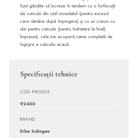
Sunt gândite să lucreze în tandem cu o forfecuță
de cuticule din oțel inoxidabil (pentru excesul
care rămâne după împingere) și cu un creion cu
ulei pentru cuticule (pentru hidratare la final).
Împreună, cele trei acoperă rutina completă de
îngrijire a cuticulei acasă.
Specificații tehnice
COD PRODUS
92400
BRAND
Erbe Solingen