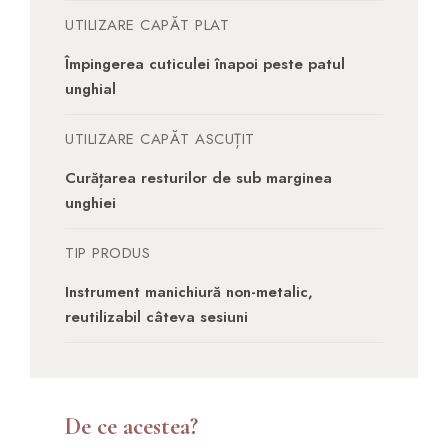
UTILIZARE CAPĂT PLAT
Împingerea cuticulei înapoi peste patul
unghial
UTILIZARE CAPĂT ASCUȚIT
Curățarea resturilor de sub marginea
unghiei
TIP PRODUS
Instrument manichiură non-metalic,
reutilizabil câteva sesiuni
De ce acestea?