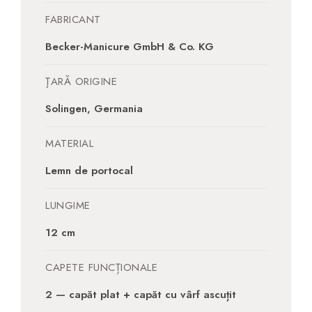
FABRICANT
Becker-Manicure GmbH & Co. KG
ŢARĂ ORIGINE
Solingen, Germania
MATERIAL
Lemn de portocal
LUNGIME
12 cm
CAPETE FUNCȚIONALE
2 — capăt plat + capăt cu vârf ascuțit