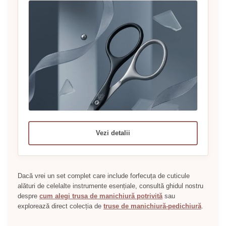
Vezi detalii
Dacă vrei un set complet care include forfecuța de cuticule
alături de celelalte instrumente esențiale, consultă ghidul nostru
despre
cum alegi trusa de manichiură potrivită
sau
explorează direct colecția de
truse de manichiură-pedichiură
.