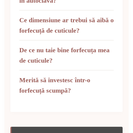
în autoclavă?
Ce dimensiune ar trebui să aibă o
forfecuță de cuticule?
De ce nu taie bine forfecuța mea
de cuticule?
Merită să investesc într-o
forfecuță scumpă?