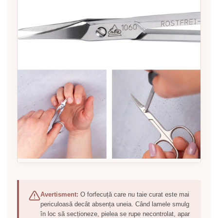
Avertisment:
O forfecuță care nu taie curat este mai
periculoasă decât absența uneia. Când lamele smulg
în loc să secționeze, pielea se rupe necontrolat, apar