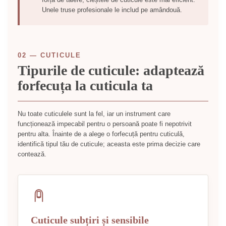
Unele truse profesionale le includ pe amândouă.
02 — CUTICULE
Tipurile de cuticule: adaptează
forfecuța la cuticula ta
Nu toate cuticulele sunt la fel, iar un instrument care
funcționează impecabil pentru o persoană poate fi nepotrivit
pentru alta. Înainte de a alege o forfecuță pentru cuticulă,
identifică tipul tău de cuticule; aceasta este prima decizie care
contează.
Cuticule subțiri și sensibile