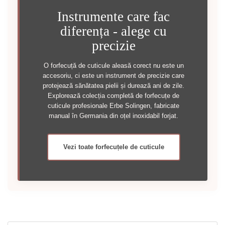
Instrumente care fac
diferența - alege cu
precizie
O forfecuță de cuticule aleasă corect nu este un
accesoriu, ci este un instrument de precizie care
protejează sănătatea pielii și durează ani de zile.
Explorează colecția completă de forfecuțe de
cuticule profesionale Erbe Solingen, fabricate
manual în Germania din oțel inoxidabil forjat.
Vezi toate forfecuțele de cuticule