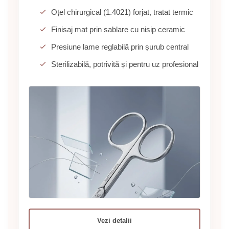
Oțel chirurgical (1.4021) forjat, tratat termic
Finisaj mat prin sablare cu nisip ceramic
Presiune lame reglabilă prin șurub central
Sterilizabilă, potrivită și pentru uz profesional
Vezi detalii