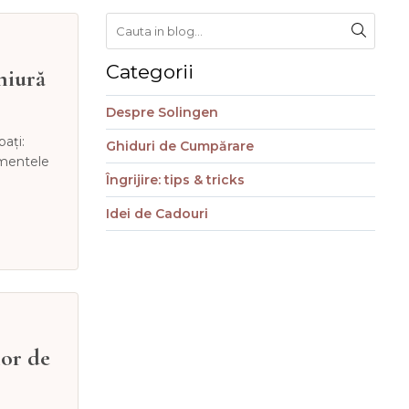
Categorii
hiură
Despre Solingen
bați:
Ghiduri de Cumpărare
rumentele
Îngrijire: tips & tricks
Idei de Cadouri
lor de