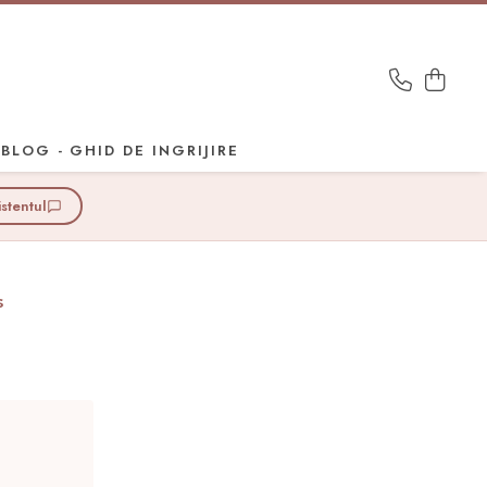
BLOG - GHID DE INGRIJIRE
istentul
s