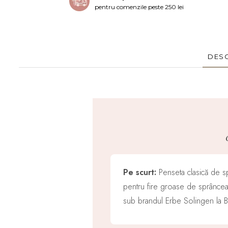
pentru comenzile peste 250 lei
DESC
Pe scurt:
Penseta clasică de sp
pentru fire groase de sprâncean
sub brandul Erbe Solingen la