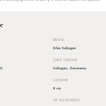
ce
BRAND
Erbe Solingen
ŢARĂ ORIGINE
KG
Solingen, Germania
LUNGIME
8 cm
TIP INSTRUMENT