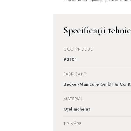
Specificații tehni
COD PRODUS
92101
FABRICANT
Becker-Manicure GmbH & Co. 
MATERIAL
Oțel nichelat
TIP VÂRF