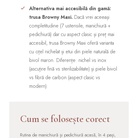
Alternativa mai accesibilă din gamă:
trusa Browny Maxi.
Dacă vrei aceeași
completitudine (7 ustensile, manichiură +
pedichiură) dar cu aspect clasic și preț mai
accesibil, trusa Browny Maxi oferă varianta
cu oțel nichelat și etui din piele naturală de
bivol maron. Diferențe: nichel vs inox
(ascuțire fină vs sterilizabilitate) și piele bivol
vs fibră de carbon (aspect clasic vs
modern).
Cum se folosește corect
Rutina de manichiură și pedichiură acasă, în 4 pași,