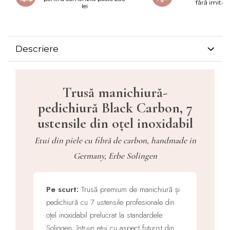
fără imitați
lei
Descriere
Trusă manichiură-
pedichiură Black Carbon, 7
ustensile din oțel inoxidabil
Etui din piele cu fibră de carbon, handmade in
Germany, Erbe Solingen
Pe scurt:
Trusă premium de manichiură și
pedichiură cu 7 ustensile profesionale din
oțel inoxidabil prelucrat la standardele
Solingen, într-un etui cu aspect futurist din