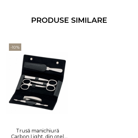
PRODUSE SIMILARE
-10%
Trusă manichiură
Carbon Light, din oțel