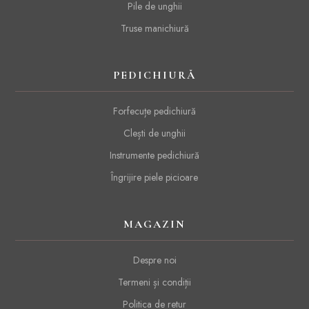
Pile de unghii
Truse manichiură
PEDICHIURĂ
Forfecuțe pedichiură
Clești de unghii
Instrumente pedichiură
Îngrijire piele picioare
MAGAZIN
Despre noi
Termeni și condiții
Politica de retur