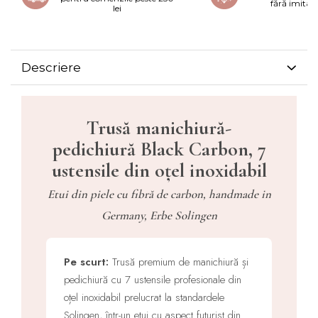
fără imitați
lei
Descriere
Trusă manichiură-
pedichiură Black Carbon, 7
ustensile din oțel inoxidabil
Etui din piele cu fibră de carbon, handmade in
Germany, Erbe Solingen
Pe scurt:
Trusă premium de manichiură și
pedichiură cu 7 ustensile profesionale din
oțel inoxidabil prelucrat la standardele
Solingen, într-un etui cu aspect futurist din