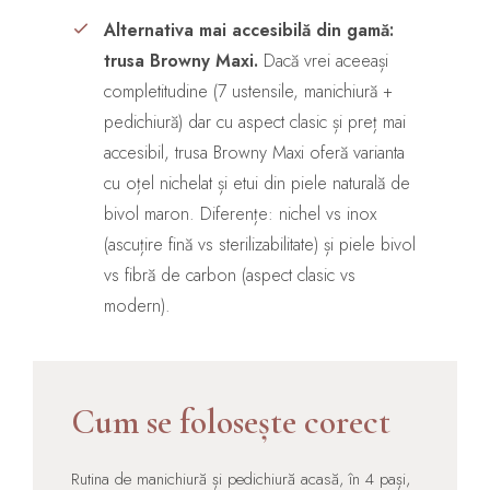
Alternativa mai accesibilă din gamă:
trusa Browny Maxi.
Dacă vrei aceeași
completitudine (7 ustensile, manichiură +
pedichiură) dar cu aspect clasic și preț mai
accesibil, trusa Browny Maxi oferă varianta
cu oțel nichelat și etui din piele naturală de
bivol maron. Diferențe: nichel vs inox
(ascuțire fină vs sterilizabilitate) și piele bivol
vs fibră de carbon (aspect clasic vs
modern).
Cum se folosește corect
Rutina de manichiură și pedichiură acasă, în 4 pași,