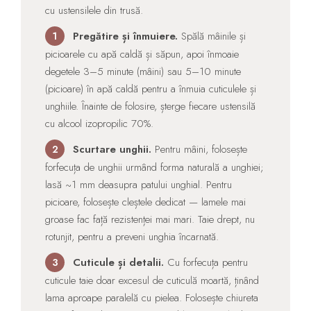
cu ustensilele din trusă.
Pregătire și înmuiere.
Spălă mâinile și
1
picioarele cu apă caldă și săpun, apoi înmoaie
degetele 3–5 minute (mâini) sau 5–10 minute
(picioare) în apă caldă pentru a înmuia cuticulele și
unghiile. Înainte de folosire, șterge fiecare ustensilă
cu alcool izopropilic 70%.
Scurtare unghii.
Pentru mâini, folosește
2
forfecuța de unghii urmând forma naturală a unghiei;
lasă ~1 mm deasupra patului unghial. Pentru
picioare, folosește cleștele dedicat — lamele mai
groase fac față rezistenței mai mari. Taie drept, nu
rotunjit, pentru a preveni unghia încarnată.
Cuticule și detalii.
Cu forfecuța pentru
3
cuticule taie doar excesul de cuticulă moartă, ținând
lama aproape paralelă cu pielea. Folosește chiureta