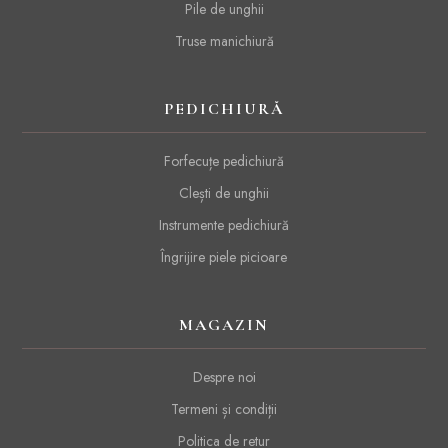
Pile de unghii
Truse manichiură
PEDICHIURĂ
Forfecuțe pedichiură
Clești de unghii
Instrumente pedichiură
Îngrijire piele picioare
MAGAZIN
Despre noi
Termeni și condiții
Politica de retur