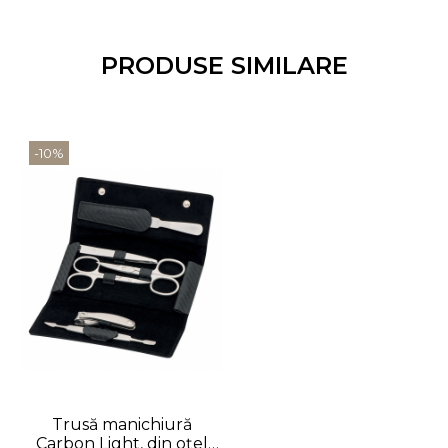
PRODUSE SIMILARE
-10%
Trusă manichiură
Carbon Light, din oțel