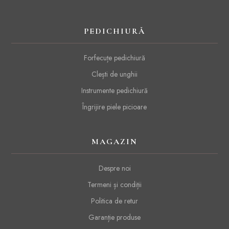
PEDICHIURĂ
Forfecuțe pedichiură
Clești de unghii
Instrumente pedichiură
Îngrijire piele picioare
MAGAZIN
Despre noi
Termeni și condiții
Politica de retur
Garanție produse