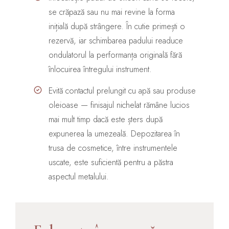
se crăpază sau nu mai revine la forma
inițială după strângere. În cutie primești o
rezervă, iar schimbarea padului readuce
ondulatorul la performanța originală fără
înlocuirea întregului instrument.
Evită contactul prelungit cu apă sau produse
oleioase — finisajul nichelat rămâne lucios
mai mult timp dacă este șters după
expunerea la umezeală. Depozitarea în
trusa de cosmetice, între instrumentele
uscate, este suficientă pentru a păstra
aspectul metalului.