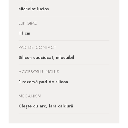
Nichelat lucios
LUNGIME
11 cm
PAD DE CONTACT
Silicon cauciucat, înlocuibil
ACCESORIU INCLUS
1 rezervă pad de silicon
MECANISM
Clește cu arc, fără căldură