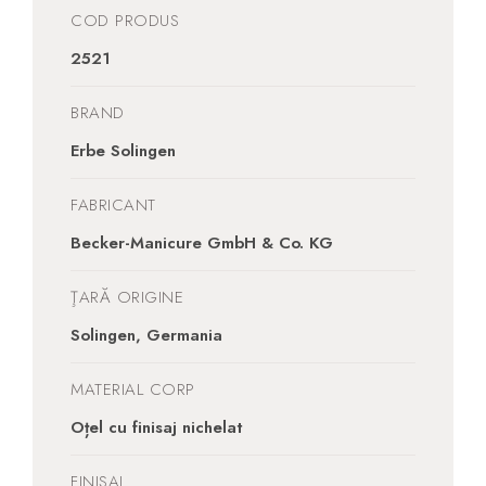
COD PRODUS
2521
BRAND
Erbe Solingen
FABRICANT
Becker-Manicure GmbH & Co. KG
ŢARĂ ORIGINE
Solingen, Germania
MATERIAL CORP
Oțel cu finisaj nichelat
FINISAJ