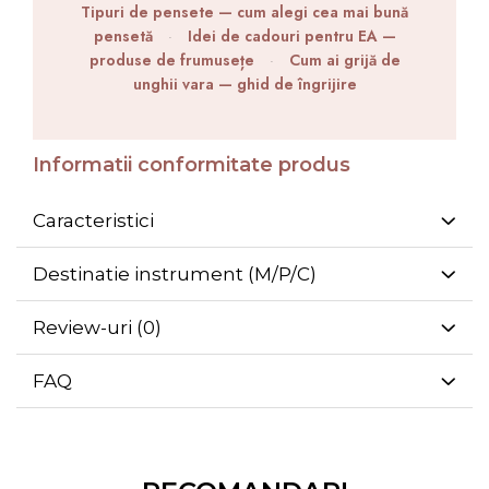
Tipuri de pensete — cum alegi cea mai bună
pensetă
·
Idei de cadouri pentru EA —
produse de frumusețe
·
Cum ai grijă de
unghii vara — ghid de îngrijire
Informatii conformitate produs
Caracteristici
Destinatie instrument (M/P/C)
Review-uri
(0)
FAQ