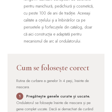
pentru manichiură, pedichiură și cosmetică,
cu peste 100 de ani de tradiție. Aceeași
calitate a oțelului și a îmbinărilor ca pe
pensetele și forfecuțele din catalog, doar
că aici construcția e adaptată pentru
mecanismul de arc al ondulatorului.
Cum se folosește corect
Rutina de curbare a genelor în 4 pași, înainte de
mascara.
Pregătește genele curate și uscate.
1
Ondulatorul se folosește înainte de mascara și pe
gene complet uscate. Dacă ai demachiat de curând