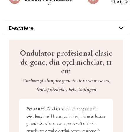
fără imitați
lei
Descriere
Ondulator profesional clasic
de gene, din oțel nichelat, 11
cm
Curbare și alungire gene înainte de mascara,
finisaj nichelat, Erbe Solingen
Pe scurt:
Ondulator clasic de gene din
oțel, lungime 11 cm, cu finisaj nichelat lucios
și pad de silicon care pensiază delicat
genele pe arcul cleștelui pentru curbare în