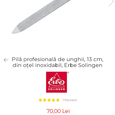
Truse manichiură bărbați
Truse manichiură-pedichiură
Pilă profesională de unghii, 13 cm,
din oțel inoxidabil, Erbe Solingen
1 Review
70,00 Lei