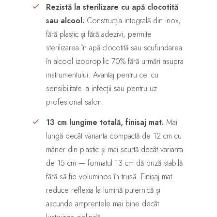
Rezistă la sterilizare cu apă clocotită
sau alcool.
Construcția integrală din inox,
fără plastic și fără adezivi, permite
sterilizarea în apă clocotită sau scufundarea
în alcool izopropilic 70% fără urmări asupra
instrumentului. Avantaj pentru cei cu
sensibilitate la infecții sau pentru uz
profesional salon.
13 cm lungime totală, finisaj mat.
Mai
lungă decât varianta compactă de 12 cm cu
mâner din plastic și mai scurtă decât varianta
de 15 cm — formatul 13 cm dă priză stabilă
fără să fie voluminos în trusă. Finisaj mat:
reduce reflexia la lumină puternică și
ascunde amprentele mai bine decât