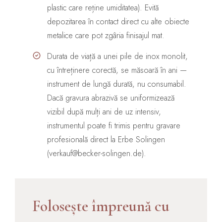
plastic care reține umiditatea). Evită
depozitarea în contact direct cu alte obiecte
metalice care pot zgâria finisajul mat.
Durata de viață a unei pile de inox monolit,
cu întreținere corectă, se măsoară în ani —
instrument de lungă durată, nu consumabil.
Dacă gravura abrazivă se uniformizează
vizibil după mulți ani de uz intensiv,
instrumentul poate fi trimis pentru gravare
profesională direct la Erbe Solingen
(verkauf@becker-solingen.de).
Folosește împreună cu