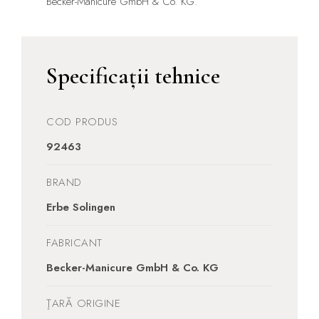
Becker-Manicure GmbH & Co. KG.
Specificații tehnice
COD PRODUS
92463
BRAND
Erbe Solingen
FABRICANT
Becker-Manicure GmbH & Co. KG
ŢARĂ ORIGINE