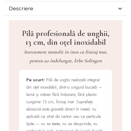
Descriere
Pilă profesională de unghii,
13 cm, din oțel inoxidabil
Instrument monolit în inox cu finisaj mat,
pentru uz îndelungat, Erbe Solingen
Pe scurt:
Pilă de unghii realizată integral
din oțel inoxidabil, dintr-o singură bucată —
lamă și mâner fără îmbinare, fără plastic.
Lungime 13 cm, finisaj mat. Suprafața
abrazivă este gravată direct în metal, nu
aplicată ca strat de carton sau ca particule
lipite — nu se teete, nu se desprinde, nu