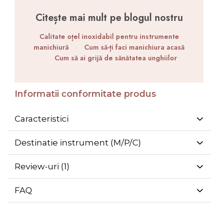
Citește mai mult pe blogul nostru
Calitate oțel inoxidabil pentru instrumente
manichiură
·
Cum să-ți faci manichiura acasă
·
Cum să ai grijă de sănătatea unghiilor
Informatii conformitate produs
Caracteristici
Destinatie instrument (M/P/C)
Review-uri
(1)
FAQ