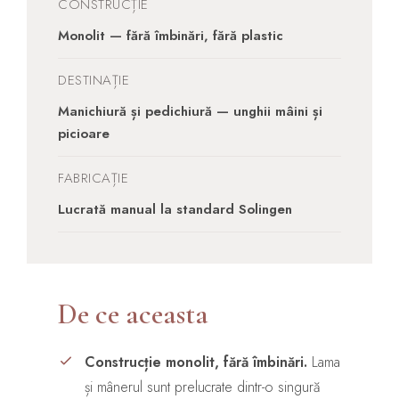
CONSTRUCȚIE
Monolit — fără îmbinări, fără plastic
DESTINAȚIE
Manichiură și pedichiură — unghii mâini și
picioare
FABRICAȚIE
Lucrată manual la standard Solingen
De ce aceasta
Construcție monolit, fără îmbinări.
Lama
și mânerul sunt prelucrate dintr-o singură