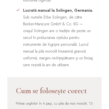
lustruirea oglindă.
Lucrată manual la Solingen, Germania.
Sub numele Erbe Solingen, de către
Becker-Manicure GmbH & Co. KG —
orașul Solingen are o tradiție de peste un
secol în prelucrarea oțelului pentru
instrumente de îngrijire personală. Lucrul
manual la pila monolit înseamnă gravură
uniformă, margini ne-înțepătoare și un finisaj
care rezistă la ani de utilizare.
Cum se folosește corect
Pilirea unghiilor în 4 pași, cu pila de inox monolit, 13