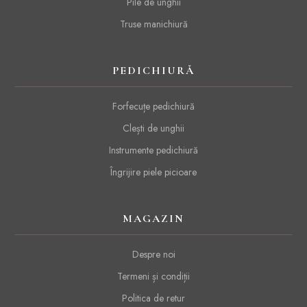
Pile de unghii
Truse manichiură
PEDICHIURĂ
Forfecuțe pedichiură
Clești de unghii
Instrumente pedichiură
Îngrijire piele picioare
MAGAZIN
Despre noi
Termeni și condiții
Politica de retur