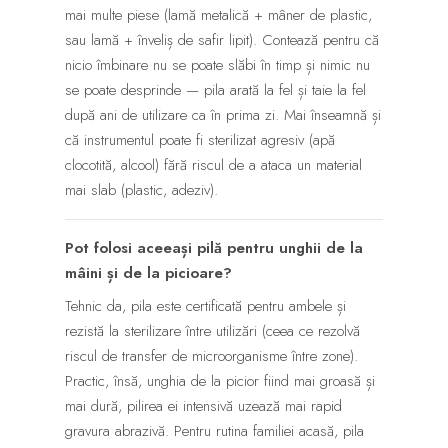
mai multe piese (lamă metalică + mâner de plastic,
sau lamă + înveliș de safir lipit). Contează pentru că
nicio îmbinare nu se poate slăbi în timp și nimic nu
se poate desprinde — pila arată la fel și taie la fel
după ani de utilizare ca în prima zi. Mai înseamnă și
că instrumentul poate fi sterilizat agresiv (apă
clocotită, alcool) fără riscul de a ataca un material
mai slab (plastic, adeziv).
Pot folosi aceeași pilă pentru unghii de la
mâini și de la picioare?
Tehnic da, pila este certificată pentru ambele și
rezistă la sterilizare între utilizări (ceea ce rezolvă
riscul de transfer de microorganisme între zone).
Practic, însă, unghia de la picior fiind mai groasă și
mai dură, pilirea ei intensivă uzează mai rapid
gravura abrazivă. Pentru rutina familiei acasă, pila