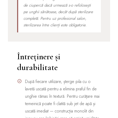
de ciupercă dacă urmează s-o refolosești
pe unghii sănătoase, decât după sterilizare
completă. Pentru uz profesional salon,
sterilizarea între clienți este obligatorie.
Întreținere și
durabilitate
După fiecare utilizare, șterge pila cu o
lavetă uscată pentru a elimina praful fin de
unghie rămas în textură. Pentru curățare mai
temeinică poate fi clatită sub jet de apă și
uscată imediat — construcția monolit din