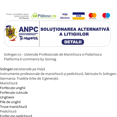
Solingen.ro - Ustensile Profesionale de Manichiura si Pedichiura
Platforma E-commerce by Gomag
Solingen.ro
Ustensile pe Viață
Instrumente profesionale de manichiură și pedichiură, fabricate în Solingen,
Germania. Tradiție Erbe de 3 generații.
Manichiură
Forfecuțe unghii
Forfecuțe cuticule
Unghiere
Pile de unghii
Truse manichiură
Pedichiură
Forfecuțe pedichiură