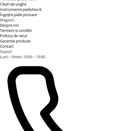
Clești de unghii
Instrumente pedichiură
Îngrijire piele picioare
Magazin
Despre noi
Termeni și condiții
Politica de retur
Garanție produse
Contact
Suport
Luni – Vineri, 10:00 – 15:00