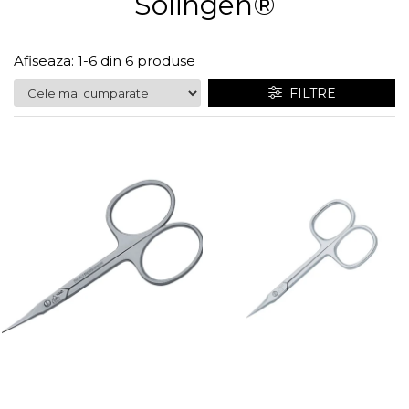
Solingen®
Truse manichiură bărbați
Truse manichiură-pedichiură
Afiseaza:
1-
6
din
6
produse
FILTRE