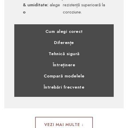
& umiditate:
alege
rezistență superioară la
o
coroziune.
Cum alegi corect
Diferențe
Tehnică sigură
Întreținere
Compară modelele
Întrebări frecvente
VEZI MAI MULTE ↓