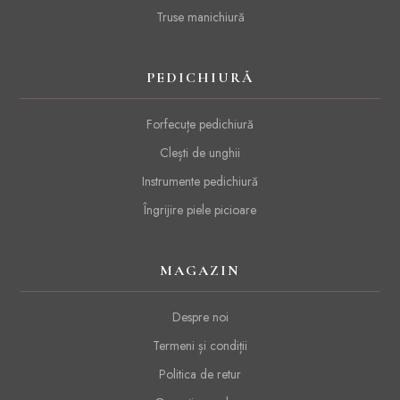
Truse manichiură
PEDICHIURĂ
Forfecuțe pedichiură
Clești de unghii
Instrumente pedichiură
Îngrijire piele picioare
MAGAZIN
Despre noi
Termeni și condiții
Politica de retur