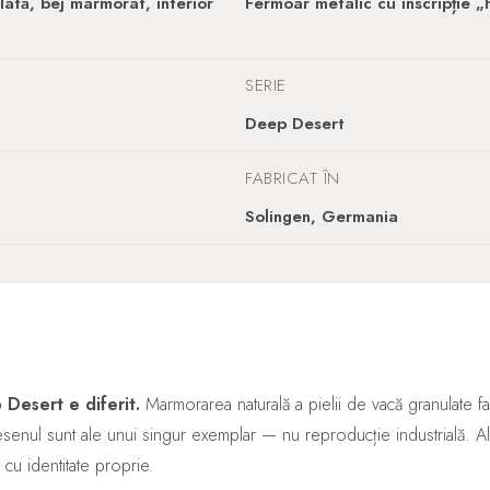
lată, bej marmorat, interior
Fermoar metalic cu inscripție
SERIE
Deep Desert
FABRICAT ÎN
Solingen, Germania
 Desert e diferit.
Marmorarea naturală a pielii de vacă granulate fa
desenul sunt ale unui singur exemplar — nu reproducție industrială.
cu identitate proprie.