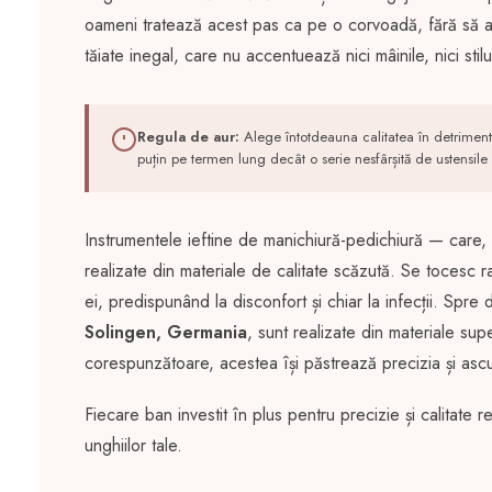
oameni tratează acest pas ca pe o corvoadă, fără să ac
tăiate inegal, care nu accentuează nici mâinile, nici stil
Regula de aur:
Alege întotdeauna calitatea în detrimentu
puțin pe termen lung decât o serie nesfârșită de ustensile ie
Instrumentele ieftine de manichiură-pedichiură — care, 
realizate din materiale de calitate scăzută. Se tocesc ra
ei, predispunând la disconfort și chiar la infecții. Spr
Solingen, Germania
, sunt realizate din materiale supe
corespunzătoare, acestea își păstrează precizia și ascu
Fiecare ban investit în plus pentru precizie și calitat
unghiilor tale.