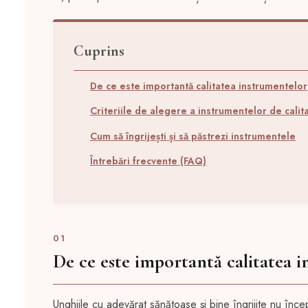
Cuprins
De ce este importantă calitatea instrumentelor
Criteriile de alegere a instrumentelor de calit
Cum să îngrijești și să păstrezi instrumentele
Întrebări frecvente (FAQ)
01
De ce este importantă calitatea 
Unghiile cu adevărat sănătoase și bine îngrijite nu înc