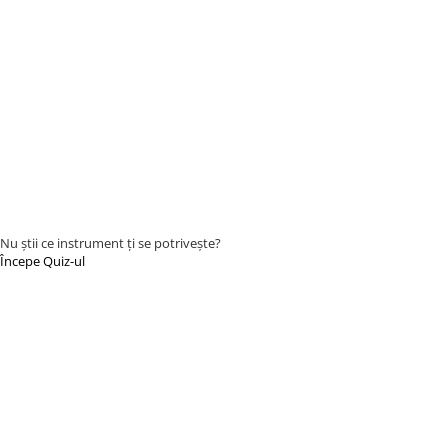
Nu știi ce instrument ți se potrivește?
Începe Quiz-ul