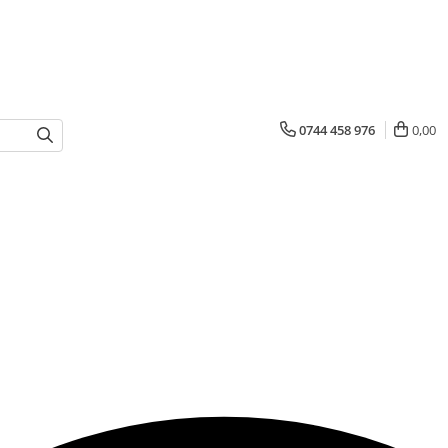
0744 458 976
0,00