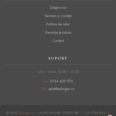
Despre noi
Termeni și condiții
Politica de retur
Garanție produse
Contact
SUPORT
Luni – Vineri, 10:00 – 15:00
0744 458 976
salut@solingen.ro
© 2025
Solingen.ro
— ALMS ONLINE STUDIO SRL | CUI 47641923 |